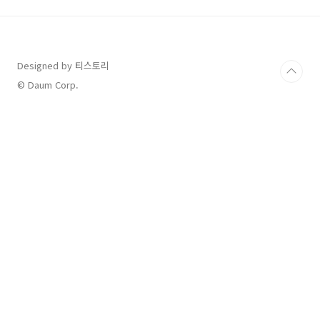
관점에서 알기 쉽게 정리해 드리겠습니다. 보일
러 물샘의 주된 원인 보일러에서 물이 새는 원인
은 다양하지만, 크게 세 가지로 나눌 수 있습니
다.● 배관 손상: 시간이 지남에 따라 배관이 노
Designed by 티스토리
후되거나 외부 충격으로 인해 균열이 생길 수 있
습니다. 특히 플라스틱 소재의 배관은 온도 변화
© Daum Corp.
에 민감해 물이 새기 쉽습니다. ● 압력 밸브 문
제: 보일러..