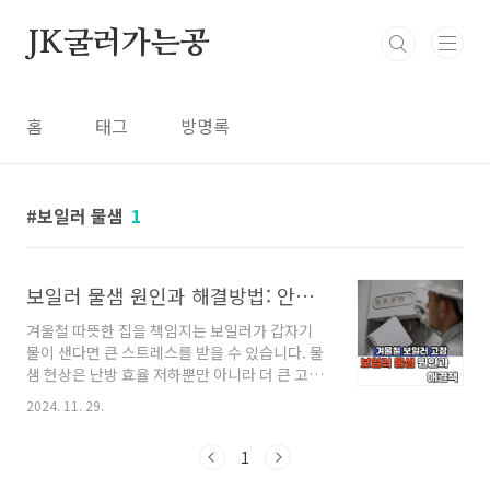
본문 바로가기
JK굴러가는공
홈
태그
방명록
보일러 물샘
1
보일러 물샘 원인과 해결방법: 안전하고 효과적인 대처법
겨울철 따뜻한 집을 책임지는 보일러가 갑자기
물이 샌다면 큰 스트레스를 받을 수 있습니다. 물
샘 현상은 난방 효율 저하뿐만 아니라 더 큰 고장
으로 이어질 가능성이 있어 빠른 대처가 필수적
2024. 11. 29.
입니다. 보일러 물샘의 원인을 정확히 파악하고
적절한 해결 방법을 알아두면, 예상치 못한 문제
1
를 효과적으로 해결할 수 있습니다. 이번 글에서
는 보일러 물샘의 원인과 해결방법을 전문가의