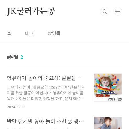
본문 바로가기
JK굴러가는공
홈
태그
방명록
발달
2
영유아기 놀이의 중요성: 발달을 돕는 5가지 이유
영유아기 놀이, 왜 중요할까요?놀이란 단순히 재
미를 위한 활동이 아닙니다. 영유아기에 놀이를
통해 아이들은 다양한 경험을 하고, 문제 해결 능
력을 키우며, 점차 성숙한 인간으로 성장합니다.
2024. 12. 9.
하지만 현대 사회에서는 놀이보다 학습이 더욱
강조되는 경향이 있습니다. 심지어 유치원에서도
발달 단계별 영아 놀이 추천 2: 생후 6~12개월
놀이 대신 학습 준비를 요구하는 부모들이 늘고
있습니다.그러나 영유아기는 신체, 인지, 사회성,