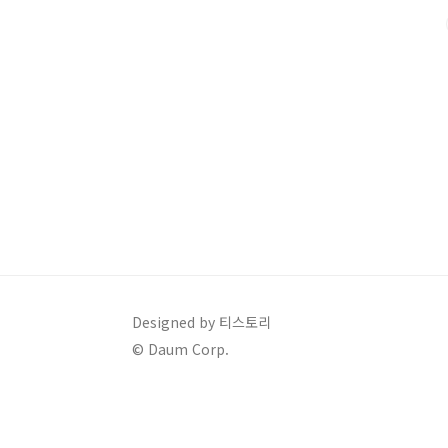
인 특약이 적용되면 최종 보험료가 결정됩니다.보험료 
페이지에서 대략적인 견적을 쉽게 확인할..
Designed by 티스토리
© Daum Corp.