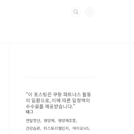
"이 포스팅은 쿠팡 파트너스 활동
의 일환으로, 이에 따른 일정액의
수수료를 제공받습니다."
태그
연말정산
영양제
영양제조합
건강습관
티스토리챌린지
아이오닉5