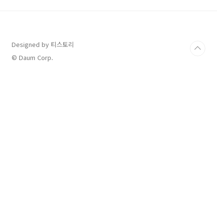
볼게요!만약 다음과 같은 증상이 있다면, 필독하
세요! 🧐👇 1. 관절염 초기 증상 체크리스트다음
증상 중 2개 이상 해당된다면 관절 건강을 신경
써야 합니다! 🚨✅ 관절염 초기 증상 5가지아침
Designed by 티스토리
에 관절이 뻣뻣하다 (30분 이상 지속)관절을 움
직일 때 통증이 있다관절이 붓거나 열감이 느껴
© Daum Corp.
진다계단을 오를 때 무릎 통증이 있다손가락 끝
마디가 아..