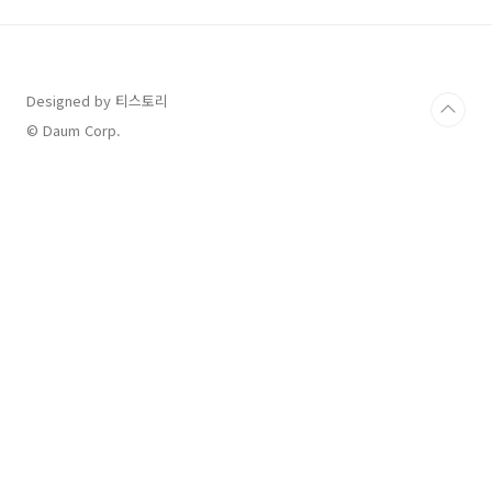
울 수 있어!" 같은 말을 자주 해 주세요.아이의 걱
정 들어주기: 아이가 학교에 대해 걱정하는 부분
이 있다면, 공감하며 해결 방법을 함께 찾아보세
요.학교 관련 활동 참여하기: 학교를 미리 방문하
Designed by 티스토리
거나 관련 그림책을 함께 읽으며 학교에 대한 친
숙함을 높여주세요.2️⃣ 규칙적인 생활 습관 만들
© Daum Corp.
기 ⏰학교 생활에 적응하려면 규칙적인 생활 습
관이 ..