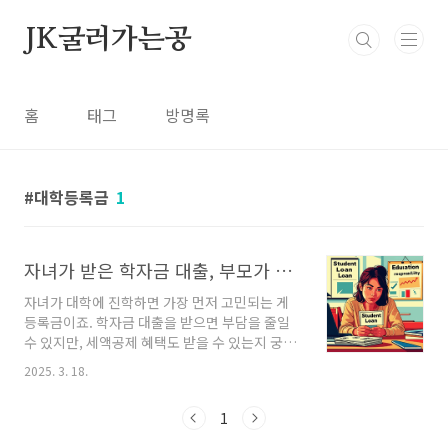
본문 바로가기
JK굴러가는공
홈
태그
방명록
대학등록금
1
자녀가 받은 학자금 대출, 부모가 세액공제 받기
자녀가 대학에 진학하면 가장 먼저 고민되는 게
등록금이죠. 학자금 대출을 받으면 부담을 줄일
수 있지만, 세액공제 혜택도 받을 수 있는지 궁금
하실 텐데요. 특히 부모님이 대신 상환하면 공제
2025. 3. 18.
를 받을 수 있을까요? 오늘은 학자금 대출과 교육
비 세액공제에 대해 자세히 알아보겠습니다. 1️⃣
1
학자금 대출을 받으면 세액공제가 가능할까?✅
부모님이 받을 수 있을까?먼저 자녀가 받은 학자