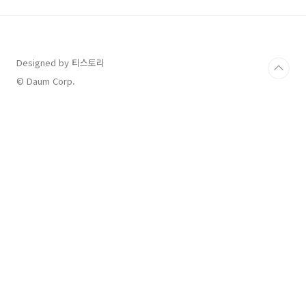
금 대출에 대해 부모님은 세액공제를 받을 수 없
습니다.교육비 세액공제는 원칙적으로 등록금을
납부한 사람이 받을 수 있는데요. 학자금 대출을
받은 본인만 공제가 가능합니다. 즉, 부모님이 대
Designed by 티스토리
신 갚아주더라도 세액공제를 받을 수 없다는 점
을 꼭 기억하세요.📌 TIP자녀 명의가 아닌 부모
© Daum Corp.
님 명의로 대출을 받아 등록금을 납부하면 교육
비 세액..