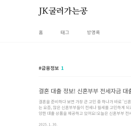
본문 바로가기
JK굴러가는공
홈
태그
방명록
금융정보
1
결혼 대출 정보! 신혼부부 전세자금 대
결혼을 준비하다 보면 가장 큰 고민 중 하나가 바로 '신혼
는 요즘, 많은 신혼부부들이 전세나 월세를 고민하게 
양한 대출 상품을 제공하고 있어요!오늘은 신혼부부 전
게요. 🏡📌 신혼부부 전세자금 대출이란?신혼부부 전
2025. 1. 30.
련할 수 있도록 지원하는 정책 대출이에요.이 대출을 이
혼 초기 부담을 줄일 수 있답니다!✅ 대출 대상: 결혼 7