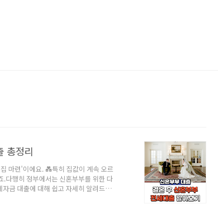
출 총정리
집 마련'이에요. 💑특히 집값이 계속 오르
되죠.다행히 정부에서는 신혼부부를 위한 다
세자금 대출에 대해 쉽고 자세히 알려드릴
세자금 대출은 신혼부부가 전세 보증금을 마
용하면 낮은 금리로 목돈을 빌릴 수 있어 결
년 이내 또는 예비부부✅ 대출 금액: 최대