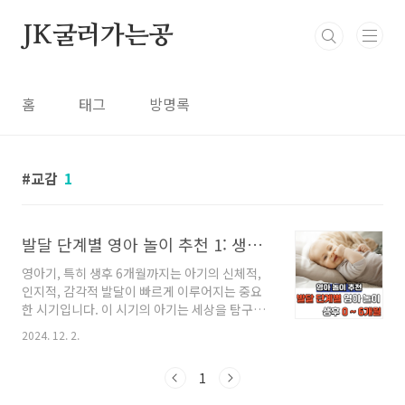
본문 바로가기
JK굴러가는공
홈
태그
방명록
교감
1
발달 단계별 영아 놀이 추천 1: 생후 0~6개월
영아기, 특히 생후 6개월까지는 아기의 신체적,
인지적, 감각적 발달이 빠르게 이루어지는 중요
한 시기입니다. 이 시기의 아기는 세상을 탐구하
기 위해 감각을 활용하며, 적절한 놀이를 통해 발
2024. 12. 2.
달 과정을 효과적으로 지원할 수 있습니다. 이번
포스팅에서는 생후 0~6개월 아기를 위한 발달 단
1
계별 놀이를 추천합니다. 아기의 성장에 맞춘 놀
이법을 통해 건강하고 즐거운 육아를 실천해보세