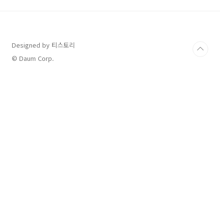
를 둔 모든 가정이 이용할 수 있습니다.부모뿐 아
니라 조부모와 같은 양육자도 지원 대상에 포함
되며, 맞벌이 가구를 위해 야간·주말 연장 운영
등으로 접근성을 높였습니다.(단, 지역마다 운영
Designed by 티스토리
시간이나 이용 가능한 연령이 다를 수 있으니 가
까운 센터의 운영 정보를 확인하세요.) 지원 서비
© Daum Corp.
스: 아이와 보호자를 위한 맞춤형 프로그램공동
육아나눔터에서는 ..