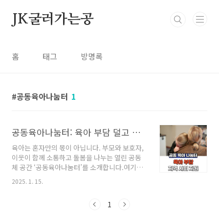
본문 바로가기
JK굴러가는공
홈
태그
방명록
공동육아나눔터
1
공동육아나눔터: 육아 부담 덜고 이웃과 소통하는 공간 신청
육아는 혼자만의 몫이 아닙니다. 부모와 보호자,
이웃이 함께 소통하고 돌봄을 나누는 열린 공동
체 공간 ‘공동육아나눔터’를 소개합니다.여기서
는 아이들을 위한 안전한 돌봄과 다양한 프로그
2025. 1. 15.
램을 통해 가족 간, 이웃 간 육아 부담을 덜어주는
동시에 따뜻한 지역사회를 만들어가고 있습니
1
다. 지원 대상자: 누구나 이용 가능한 열린 공
간 공동육아나눔터는 영유아부터 초등학생 자녀