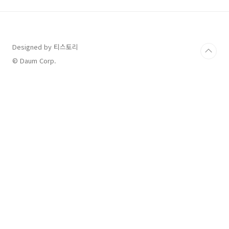
방법도 따로 정해져 있어요. 이 글을 읽으면 다음
내용을 알 수 있습니다.🚗 운전면허 반납 시 받을
수 있는 지원금 총액🎯 지원 대상과 실제 운전자
만 받을 수 있는 추가 혜택📄 신청 방법과 필요한
Designed by 티스토리
서류🚏 면허 반납 후 대중교통 이용을 위한 추가
지원운전대를 내려놓는 것이 아쉽기도 하지만,
© Daum Corp.
운전 스트레스 없이 대중교통을 더 편리..