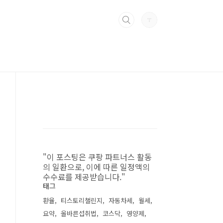
"이 포스팅은 쿠팡 파트너스 활동
의 일환으로, 이에 따른 일정액의
수수료를 제공받습니다."
태그
환율
티스토리챌린지
자동차세
월세
요약
올바른섭취법
코스닥
영양제