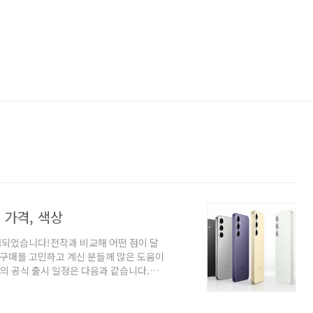
 가격, 색상
개되었습니다!전작과 비교해 어떤 점이 달
 구매를 고민하고 계신 분들께 많은 도움이
리즈의 공식 출시 일정은 다음과 같습니다.공
 24일 ~ 2월 3일정식 출시일: 2025년 2
세요! 삼성 공식 스토어 사러가기
시S25 사러가기 Click!! 📊 모델별 스펙 정