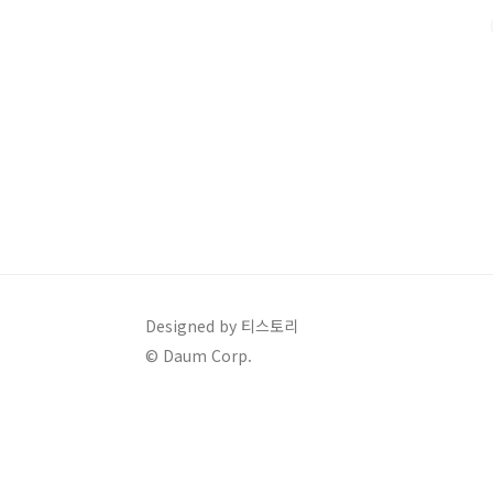
리갤럭시 S25 시리즈의 각 모델별 주요 스펙을 한눈에 
프로..
Designed by 티스토리
© Daum Corp.