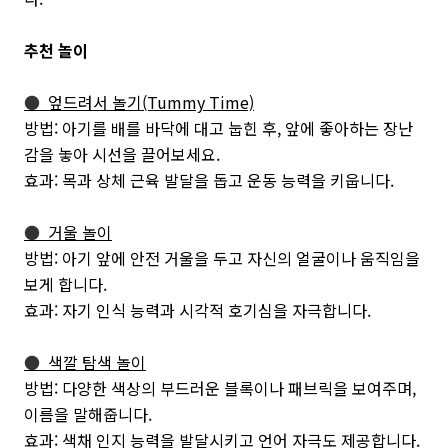
추천 놀이
●
엎드려서 놀기(Tummy Time)
방법: 아기를 배를 바닥에 대고 눕힌 후, 앞에 좋아하는 장난
감을 놓아 시선을 끌어보세요.
효과: 목과 상체 근육 발달을 돕고 운동 능력을 키웁니다.
●
거울 놀이
방법: 아기 앞에 안전 거울을 두고 자신의 얼굴이나 움직임을
보게 합니다.
효과: 자기 인식 능력과 시각적 호기심을 자극합니다.
●
색깔 탐색 놀이
방법: 다양한 색상의 부드러운 블록이나 패브릭을 보여주며,
이름을 말해줍니다.
효과: 색채 인지 능력을 발달시키고 언어 자극도 제공합니다.