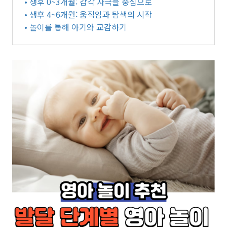
• 생후 0~3개월: 감각 자극을 중심으로
• 생후 4~6개월: 움직임과 탐색의 시작
• 놀이를 통해 아기와 교감하기