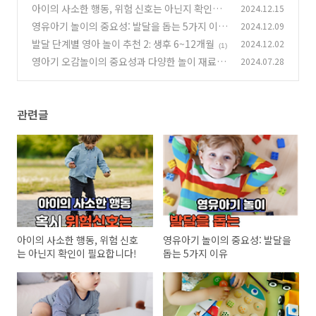
아이의 사소한 행동, 위험 신호는 아닌지 확인이
2024.12.15
필요합니다!
영유아기 놀이의 중요성: 발달을 돕는 5가지 이유
2024.12.09
(2)
발달 단계별 영아 놀이 추천 2: 생후 6~12개월
2024.12.02
(0)
(1)
영아기 오감놀이의 중요성과 다양한 놀이 재료 활
2024.07.28
용법
(1)
관련글
아이의 사소한 행동, 위험 신호
영유아기 놀이의 중요성: 발달을
는 아닌지 확인이 필요합니다!
돕는 5가지 이유