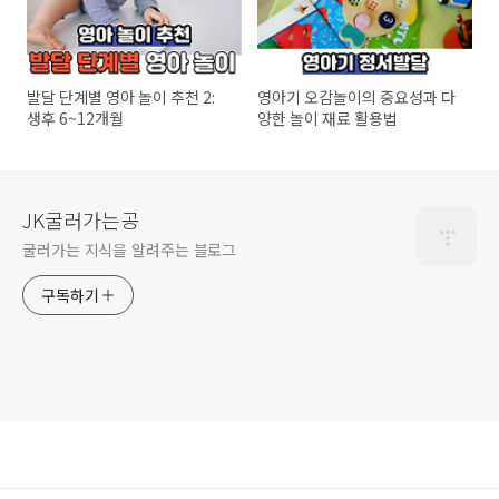
발달 단계별 영아 놀이 추천 2:
영아기 오감놀이의 중요성과 다
생후 6~12개월
양한 놀이 재료 활용법
JK굴러가는공
굴러가는 지식을 알려주는 블로그
구독하기